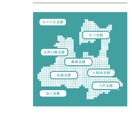
すべての支部
むつ支部
五所川原支部
青森支部
十和田支部
弘前支部
八戸支部
法人会員