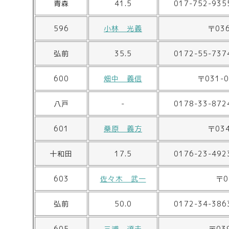
青森
41.5
017-752-935
596
小林 光義
〒03
弘前
35.5
0172-55-737
600
畑中 義信
〒031-
八戸
-
0178-33-872
601
桑原 義方
〒03
十和田
17.5
0176-23-492
603
佐々木 武一
〒0
弘前
50.0
0172-34-386
605
三浦 達夫
〒03