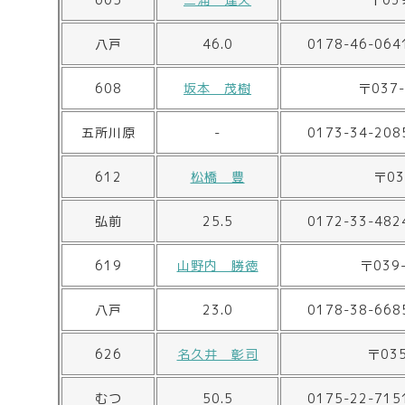
八戸
46.0
0178-46-064
608
坂本 茂樹
〒037
五所川原
-
0173-34-208
612
松橋 豊
〒0
弘前
25.5
0172-33-482
619
山野内 勝徳
〒039
八戸
23.0
0178-38-668
626
名久井 彰司
〒03
むつ
50.5
0175-22-715