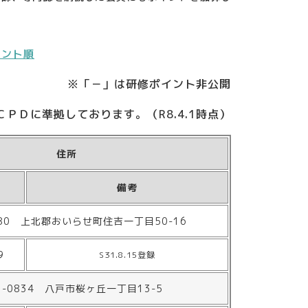
イント順
※「－」は研修ポイント非公開
ＰＤに準拠しております。（R8.4.1時点）
住所
備考
180 上北郡おいらせ町住吉一丁目50-16
9
S31.8.15登録
1-0834 八戸市桜ヶ丘一丁目13-5