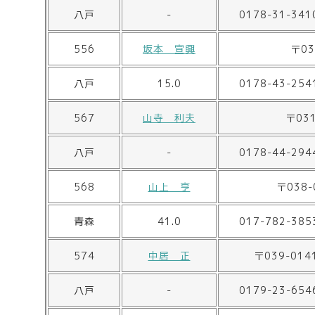
八戸
-
0178-31-341
556
坂本 宣興
〒0
八戸
15.0
0178-43-254
567
山寺 利夫
〒03
八戸
-
0178-44-294
568
山上 亨
〒038
青森
41.0
017-782-385
574
中居 正
〒039-0
八戸
-
0179-23-654