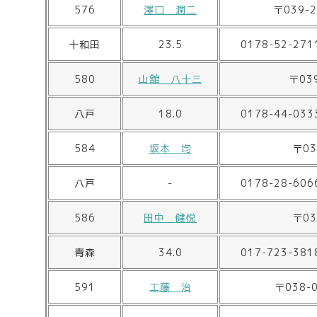
576
澤口 潤二
〒039-
十和田
23.5
0178-52-271
580
山舘 八十三
〒03
八戸
18.0
0178-44-033
584
坂本 均
〒0
八戸
-
0178-28-606
586
田中 健悦
〒0
青森
34.0
017-723-381
591
工藤 治
〒038