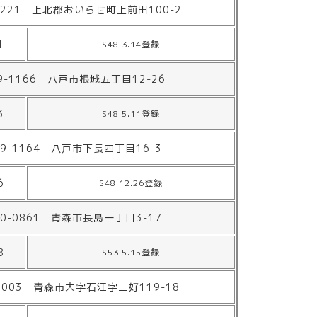
2221 上北郡おいらせ町上前田100-2
1
S48.3.14登録
9-1166 八戸市根城五丁目12-26
3
S48.5.11登録
39-1164 八戸市下長四丁目16-3
6
S48.12.26登録
30-0861 青森市長島一丁目3-17
8
S53.5.15登録
-0003 青森市大字石江字三好119-18