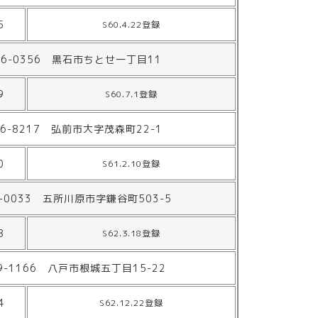
5
S60.4.22登録
36-0356 黒石市ちとせ一丁目11
9
S60.7.1登録
36-8217 弘前市大字茂森町22-1
0
S61.2.10登録
7-0033 五所川原市字鎌谷町503-5
8
S62.3.18登録
9-1166 八戸市根城五丁目15-22
4
S62.12.22登録