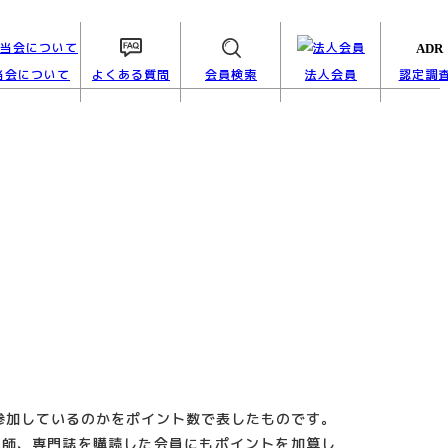
当会について
よくある質問
会員検索
法人会員
認定調
参加しているのかをポイント数で表したものです。
講師、専門誌を購読した会員にもポイントを加算し