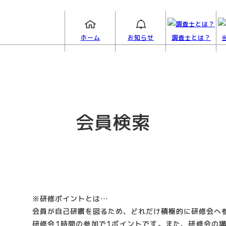
ホーム
お知らせ
調査士とは？
会員検索
※研修ポイントとは…
会員が自己研鑽を図るため、どれだけ積極的に研修会へ
研修会1時間の参加で1ポイントです。また、研修会の