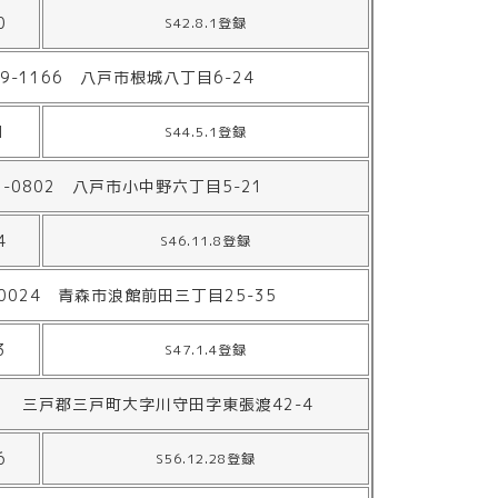
0
S42.8.1登録
39-1166 八戸市根城八丁目6-24
1
S44.5.1登録
1-0802 八戸市小中野六丁目5-21
4
S46.11.8登録
-0024 青森市浪館前田三丁目25-35
3
S47.1.4登録
141 三戸郡三戸町大字川守田字東張渡42-4
6
S56.12.28登録