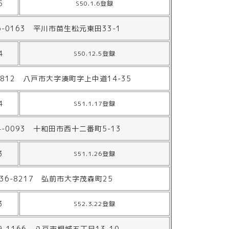
5
S50.1.6登録
6-0163 平川市苗生松元東田33-1
4
S50.12.5登録
0812 八戸市大字湊町字上中道14-35
4
S51.1.17登録
4-0093 十和田市西十二番町5-13
3
S51.1.26登録
36-8217 弘前市大字茂森町25
3
S52.3.22登録
9-1166 八戸市根城五丁目13-10