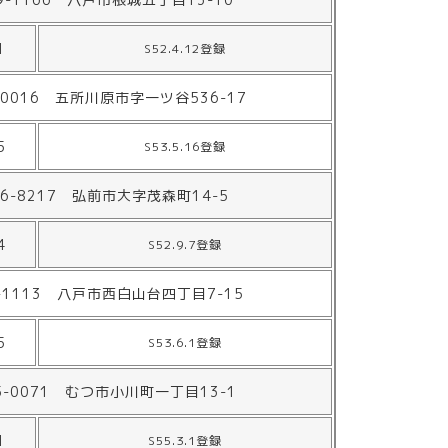
1
S52.4.12登録
-0016 五所川原市字一ツ谷536-17
5
S53.5.16登録
36-8217 弘前市大字茂森町14-5
4
S52.9.7登録
-1113 八戸市西白山台四丁目7-15
5
S53.6.1登録
5-0071 むつ市小川町一丁目13-1
1
S55.3.1登録