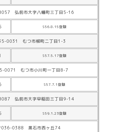
-8057 弘前市大字八幡町三丁目5-16
5
S56.8.15登録
35-0031 むつ市柳町二丁目1-3
1
S57.5.17登録
5-0071 むつ市小川町一丁目8-7
6
S57.7.1登録
-8087 弘前市大字早稲田三丁目9-14
5
S59.1.23登録
〒036-0388 黒石市西ヶ丘74