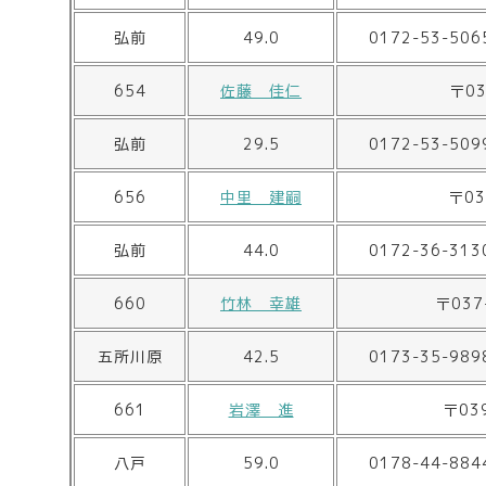
弘前
49.0
0172-53-506
654
佐藤 佳仁
〒0
弘前
29.5
0172-53-509
656
中里 建嗣
〒0
弘前
44.0
0172-36-313
660
竹林 幸雄
〒03
五所川原
42.5
0173-35-989
661
岩澤 進
〒03
八戸
59.0
0178-44-884