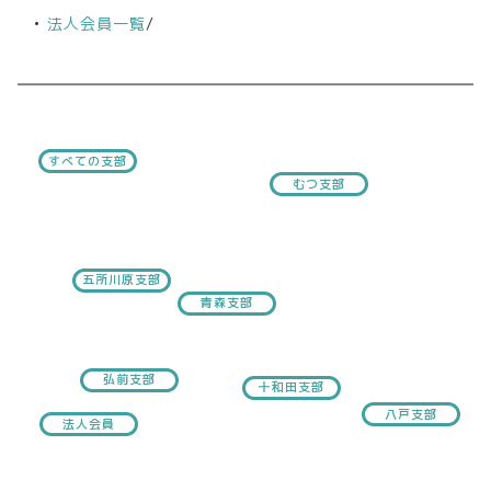
法人会員一覧
/
すべての支部
むつ支部
五所川原支部
青森支部
弘前支部
十和田支部
八戸支部
法人会員