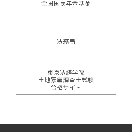
全国国民年金基金
法務局
東京法経学院
土地家屋調査士試験
合格サイト