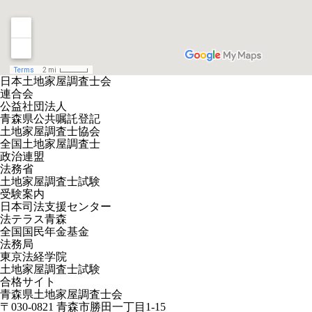
日本土地家屋調査士会
連合会
公益社団法人
青森県公共嘱託登記
土地家屋調査士協会
全国土地家屋調査士
政治連盟
法務省
土地家屋調査士試験
受験案内
日本司法支援センター
法テラス青森
全国国民年金基金
法務局
東京法経学院
土地家屋調査士試験
合格サイト
青森県土地家屋調査士会
〒030-0821 青森市勝田一丁目1-15