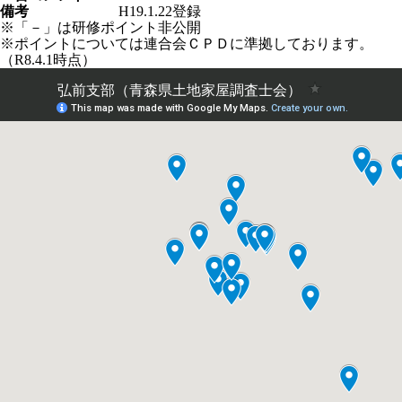
備考
H19.1.22登録
※「－」は研修ポイント非公開
※ポイントについては連合会ＣＰＤに準拠しております。
（R8.4.1時点）