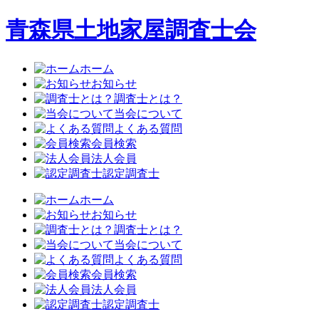
青森県土地家屋調査士会
ホーム
お知らせ
調査士とは？
当会について
よくある質問
会員検索
法人会員
認定調査士
ホーム
お知らせ
調査士とは？
当会について
よくある質問
会員検索
法人会員
認定調査士