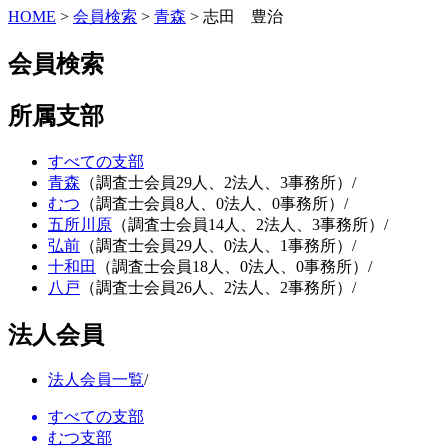
HOME
>
会員検索
>
青森
>
志田 豊治
会員検索
所属支部
すべての支部
青森
（調査士会員29人、2法人、3事務所）
/
むつ
（調査士会員8人、0法人、0事務所）
/
五所川原
（調査士会員14人、2法人、3事務所）
/
弘前
（調査士会員29人、0法人、1事務所）
/
十和田
（調査士会員18人、0法人、0事務所）
/
八戸
（調査士会員26人、2法人、2事務所）
/
法人会員
法人会員一覧
/
すべての支部
むつ支部