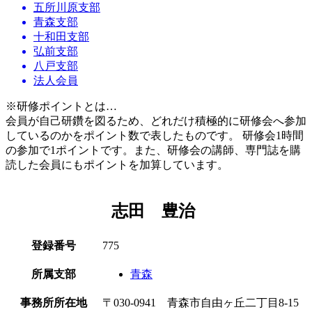
五所川原支部
青森支部
十和田支部
弘前支部
八戸支部
法人会員
※研修ポイントとは…
会員が自己研鑽を図るため、どれだけ積極的に研修会へ参加
しているのかをポイント数で表したものです。 研修会1時間
の参加で1ポイントです。また、研修会の講師、専門誌を購
読した会員にもポイントを加算しています。
志田 豊治
登録番号
775
所属支部
青森
事務所所在地
〒030-0941 青森市自由ヶ丘二丁目8-15