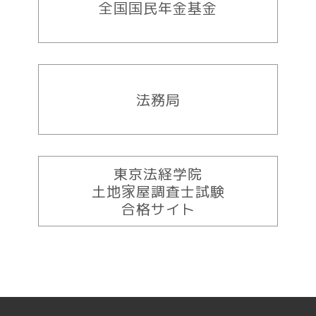
全国国民年金基金
法務局
東京法経学院
土地家屋調査士試験
合格サイト