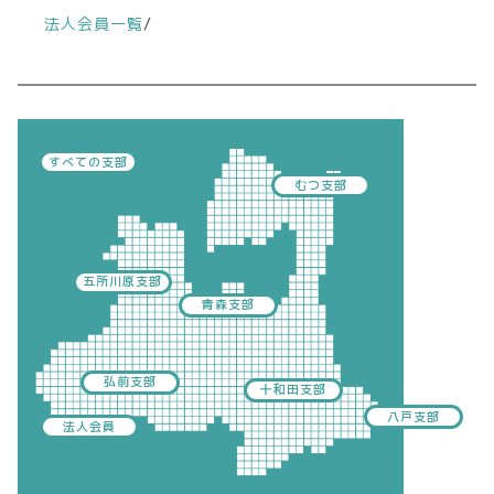
法人会員一覧
/
すべての支部
むつ支部
五所川原支部
青森支部
弘前支部
十和田支部
八戸支部
法人会員