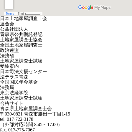
日本土地家屋調査士会
連合会
公益社団法人
青森県公共嘱託登記
土地家屋調査士協会
全国土地家屋調査士
政治連盟
法務省
土地家屋調査士試験
受験案内
日本司法支援センター
法テラス青森
全国国民年金基金
法務局
東京法経学院
土地家屋調査士試験
合格サイト
青森県土地家屋調査士会
〒030-0821 青森市勝田一丁目1-15
tel. 017-722-3178
（外部対応時間 8:45～17:00）
fax. 017-775-7067