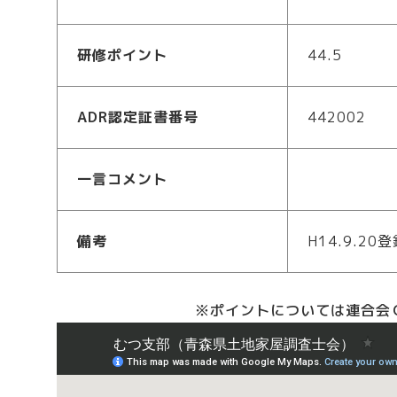
研修ポイント
44.5
ADR認定証書番号
442002
一言コメント
備考
H14.9.20
※ポイントについては連合会Ｃ