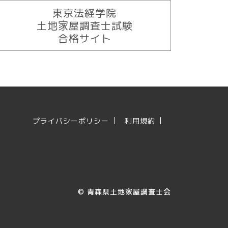
東京法経学院
土地家屋調査士試験
合格サイト
プライバシーポリシー
利用規約
©
青森県土地家屋調査士会