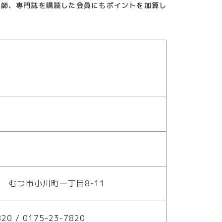
講師、専門誌を購読した会員にもポイントを加算し
71 むつ市小川町一丁目8-11
820 / 0175-23-7820