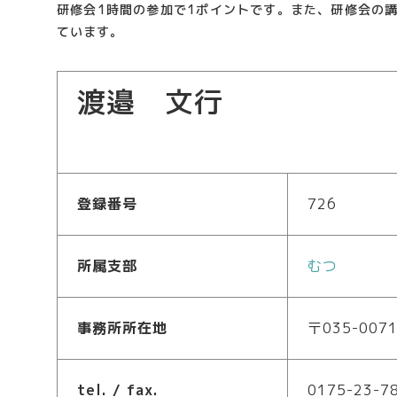
研修会1時間の参加で1ポイントです。また、研修会の
ています。
渡邉 文行
登録番号
726
所属支部
むつ
事務所所在地
〒035-00
tel. / fax.
0175-23-7