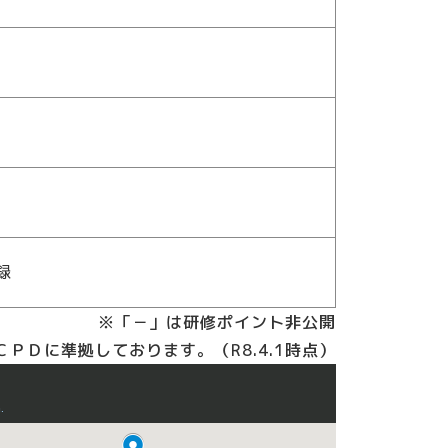
登録
※「－」は研修ポイント非公開
ＰＤに準拠しております。（R8.4.1時点）