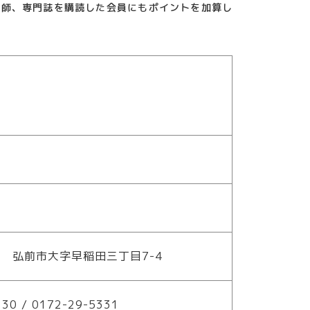
講師、専門誌を購読した会員にもポイントを加算し
87 弘前市大字早稲田三丁目7-4
330 / 0172-29-5331