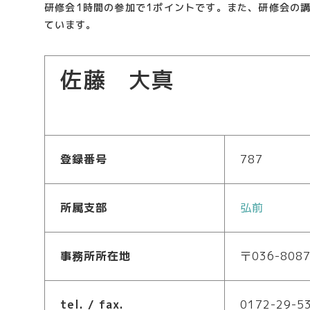
研修会1時間の参加で1ポイントです。また、研修会の
ています。
佐藤 大真
登録番号
787
所属支部
弘前
事務所所在地
〒036-80
tel. / fax.
0172-29-5