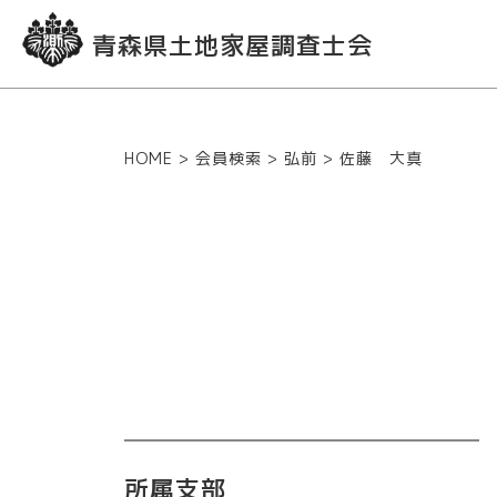
青森県土地家屋調査士会
HOME
>
会員検索
>
弘前
>
佐藤 大真
所属支部