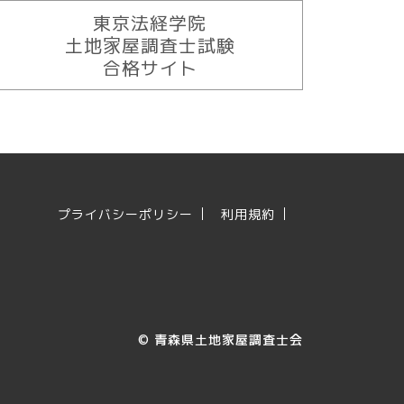
東京法経学院
土地家屋調査士試験
合格サイト
プライバシーポリシー
利用規約
©
青森県土地家屋調査士会