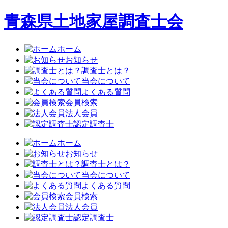
青森県土地家屋調査士会
ホーム
お知らせ
調査士とは？
当会について
よくある質問
会員検索
法人会員
認定調査士
ホーム
お知らせ
調査士とは？
当会について
よくある質問
会員検索
法人会員
認定調査士