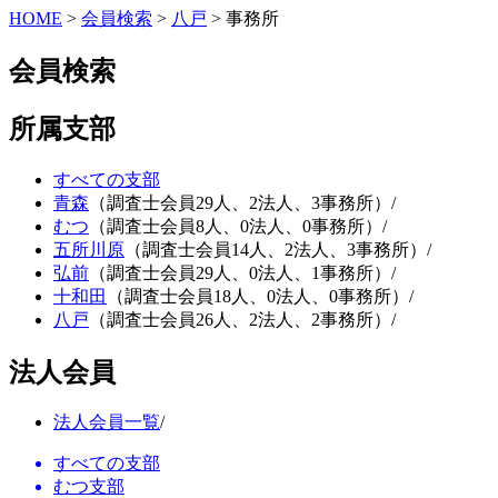
HOME
>
会員検索
>
八戸
>
事務所
会員検索
所属支部
すべての支部
青森
（調査士会員29人、2法人、3事務所）
/
むつ
（調査士会員8人、0法人、0事務所）
/
五所川原
（調査士会員14人、2法人、3事務所）
/
弘前
（調査士会員29人、0法人、1事務所）
/
十和田
（調査士会員18人、0法人、0事務所）
/
八戸
（調査士会員26人、2法人、2事務所）
/
法人会員
法人会員一覧
/
すべての支部
むつ支部