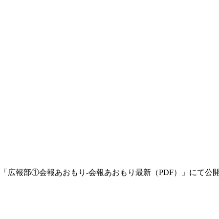
広場「広報部①会報あおもり-会報あおもり最新（PDF）」にて