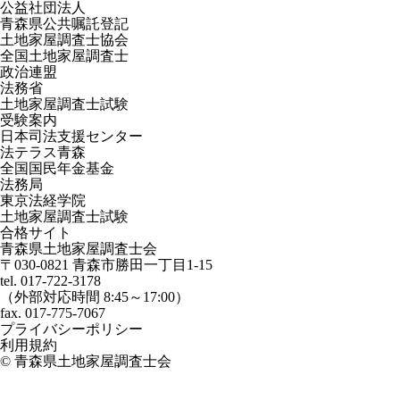
公益社団法人
青森県公共嘱託登記
土地家屋調査士協会
全国土地家屋調査士
政治連盟
法務省
土地家屋調査士試験
受験案内
日本司法支援センター
法テラス青森
全国国民年金基金
法務局
東京法経学院
土地家屋調査士試験
合格サイト
青森県土地家屋調査士会
〒030-0821 青森市勝田一丁目1-15
tel. 017-722-3178
（外部対応時間 8:45～17:00）
fax. 017-775-7067
プライバシーポリシー
利用規約
©
青森県土地家屋調査士会